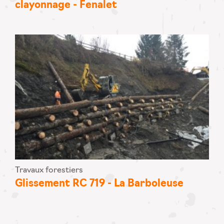
clayonnage - Fenalet
Travaux forestiers
Glissement RC 719 - La Barboleuse