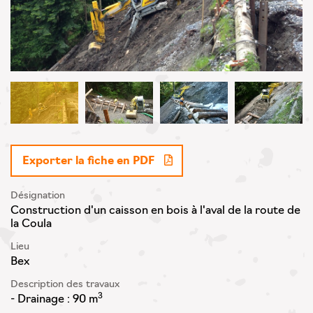
Exporter la fiche en PDF
Désignation
Construction d'un caisson en bois à l'aval de la route de
la Coula
Lieu
Bex
Description des travaux
3
- Drainage : 90 m