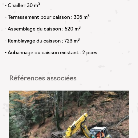
3
- Chaille : 30 m
3
- Terrassement pour caisson : 305 m
3
- Assemblage du caisson : 520 m
3
- Remblayage du caisson : 723 m
- Aubannage du caisson existant : 2 pces
Références associées