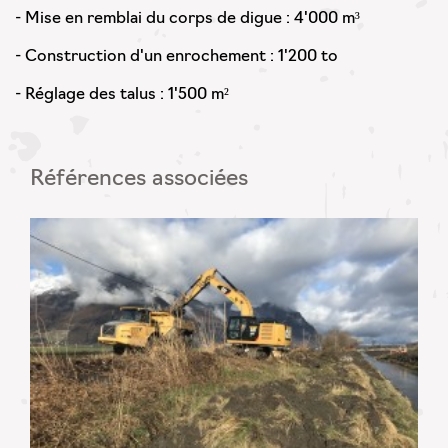
- Mise en remblai du corps de digue : 4'000 m³
- Construction d'un enrochement : 1'200 to
- Réglage des talus : 1'500 m²
Références associées