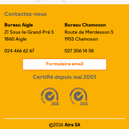
Contactez-nous
Bureau Aigle
Bureau Chamoson
ZI Sous-le-Grand-Pré 5
Route de Merdesson 5
1860 Aigle
1955 Chamoson
024 466 62 67
027 306 14 58
Formulaire email
Certifié depuis mai 2001
©2026
Atra SA