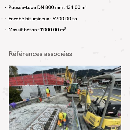
- Pousse-tube DN 800 mm : 134.00 m'
- Enrobé bitumineux : 6'700.00 to
3
- Massif béton : 1'000.00 m
Références associées