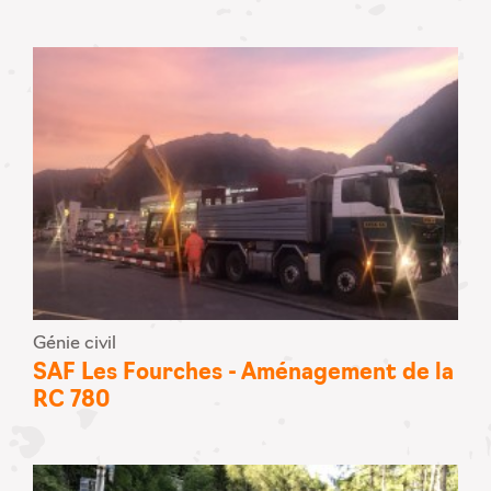
Génie civil
SAF Les Fourches - Aménagement de la
RC 780