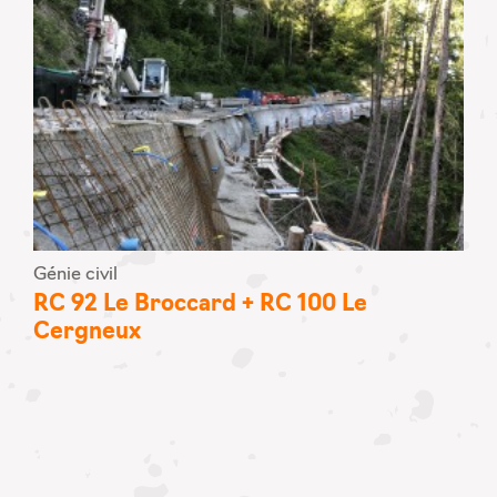
Génie civil
RC 92 Le Broccard + RC 100 Le
Cergneux