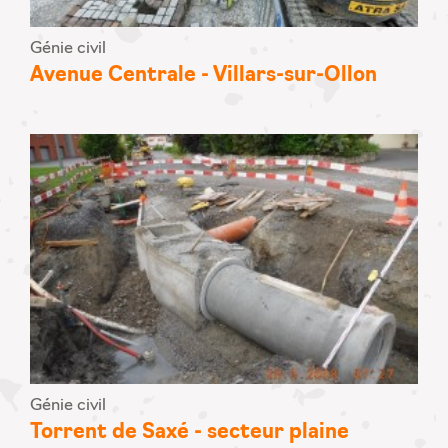
Génie civil
Avenue Centrale - Villars-sur-Ollon
Génie civil
Torrent de Saxé - secteur plaine