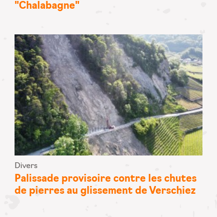
"Chalabagne"
Divers
Palissade provisoire contre les chutes
de pierres au glissement de Verschiez