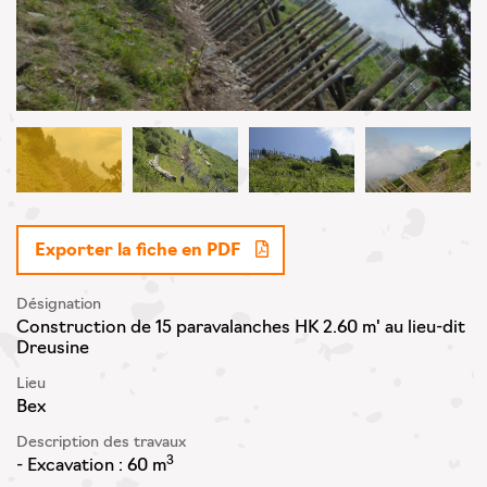
Exporter la fiche en PDF
Désignation
Construction de 15 paravalanches HK 2.60 m' au lieu-dit
Dreusine
Lieu
Bex
Description des travaux
3
- Excavation : 60 m