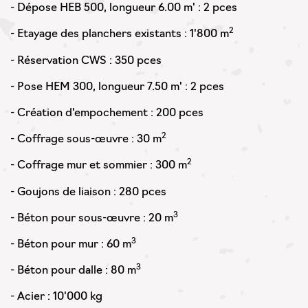
- Dépose HEB 500, longueur 6.00 m' : 2 pces
2
- Etayage des planchers existants : 1'800 m
- Réservation CWS : 350 pces
- Pose HEM 300, longueur 7.50 m' : 2 pces
- Création d'empochement : 200 pces
2
- Coffrage sous-œuvre : 30 m
2
- Coffrage mur et sommier : 300 m
- Goujons de liaison : 280 pces
3
- Béton pour sous-œuvre : 20 m
3
- Béton pour mur : 60 m
3
- Béton pour dalle : 80 m
- Acier : 10'000 kg