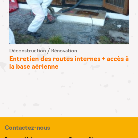
Déconstruction / Rénovation
Entretien des routes internes + accès à
la base aérienne
Contactez-nous