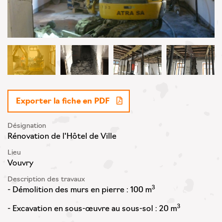
Exporter la fiche en PDF
Désignation
Rénovation de l'Hôtel de Ville
Lieu
Vouvry
Description des travaux
3
- Démolition des murs en pierre : 100 m
3
- Excavation en sous-œuvre au sous-sol : 20 m