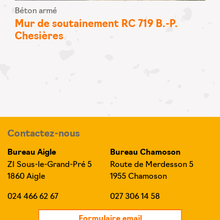
Béton armé
Mur de soutainement RC 719 B.-P.
Chesières
Contactez-nous
Bureau Aigle
Bureau Chamoson
ZI Sous-le-Grand-Pré 5
Route de Merdesson 5
1860 Aigle
1955 Chamoson
024 466 62 67
027 306 14 58
Formulaire email