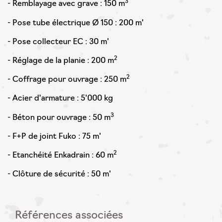
3
- Remblayage avec grave : 150 m
- Pose tube électrique Ø 150 : 200 m'
- Pose collecteur EC : 30 m'
2
- Réglage de la planie : 200 m
2
- Coffrage pour ouvrage : 250 m
- Acier d'armature : 5'000 kg
3
- Béton pour ouvrage : 50 m
- F+P de joint Fuko : 75 m'
2
- Etanchéité Enkadrain : 60 m
- Clôture de sécurité : 50 m'
Références associées