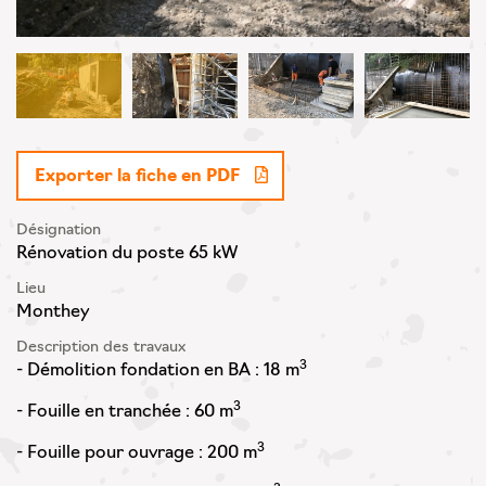
Exporter la fiche en PDF
Désignation
Rénovation du poste 65 kW
Lieu
Monthey
Description des travaux
3
- Démolition fondation en BA : 18 m
3
- Fouille en tranchée : 60 m
3
- Fouille pour ouvrage : 200 m